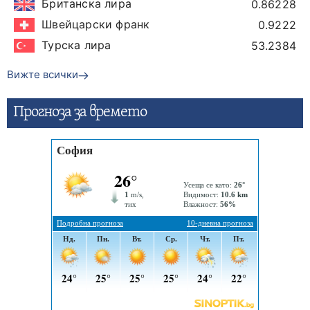
Британска лира
0.86228
Швейцарски франк
0.9222
Турска лира
53.2384
Вижте всички
Прогнозa за времето