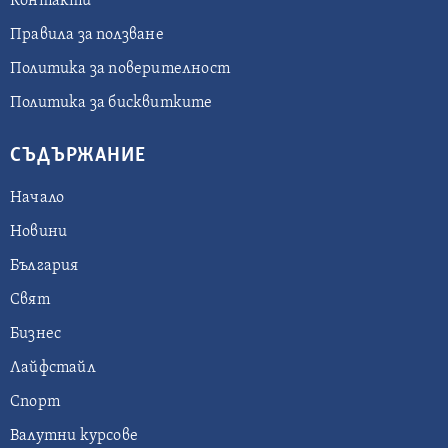
Контакти
Правила за ползване
Политика за поверителност
Политика за бисквитките
СЪДЪРЖАНИЕ
Начало
Новини
България
Свят
Бизнес
Лайфстайл
Спорт
Валутни курсове