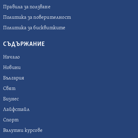
Правила за ползване
Политика за поверителност
Политика за бисквитките
СЪДЪРЖАНИЕ
Начало
Новини
България
Свят
Бизнес
Лайфстайл
Спорт
Валутни курсове