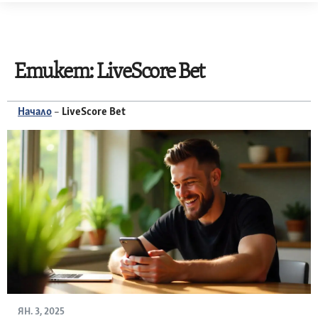
Skip
to
content
Етикет:
LiveScore Bet
Начало
–
LiveScore Bet
ЯН. 3, 2025