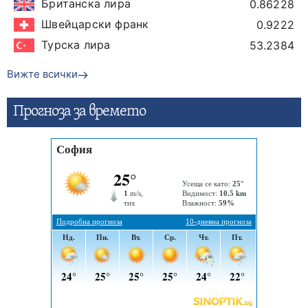
Британска лира
0.86228
Швейцарски франк
0.9222
Турска лира
53.2384
Вижте всички
Прогнозa за времето