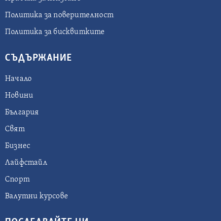
Политика за поверителност
Политика за бисквитките
СЪДЪРЖАНИЕ
Начало
Новини
България
Свят
Бизнес
Лайфстайл
Спорт
Валутни курсове