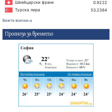
Швейцарски франк
0.9222
Турска лира
53.2384
Вижте всички
Прогнозa за времето