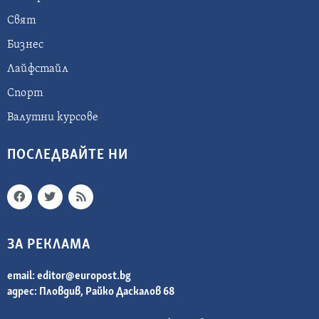
Свят
Бизнес
Лайфстайл
Спорт
Валутни курсове
ПОСЛЕДВАЙТЕ НИ
ЗА РЕКЛАМА
email:
editor@europost.bg
адрес: Пловдив, Райко Даскалов 68