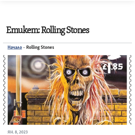
Skip
to
content
Етикет:
Rolling Stones
Начало
–
Rolling Stones
ЯН. 8, 2023