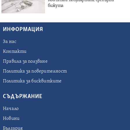
Кои са най-популярните сребърни
бижута
ИНФОРМАЦИЯ
За нас
Контакти
Правила за ползване
Политика за поверителност
Политика за бисквитките
СЪДЪРЖАНИЕ
Начало
Новини
България