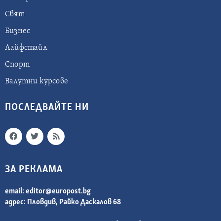
Свят
Бизнес
Лайфстайл
Спорт
Валутни курсове
ПОСЛЕДВАЙТЕ НИ
ЗА РЕКЛАМА
email:
editor@europost.bg
адрес: Пловдив, Райко Даскалов 68