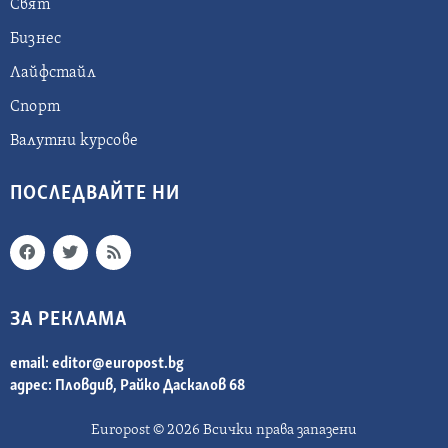
Свят
Бизнес
Лайфстайл
Спорт
Валутни курсове
ПОСЛЕДВАЙТЕ НИ
ЗА РЕКЛАМА
email:
editor@europost.bg
адрес: Пловдив, Райко Даскалов 68
Europost © 2026 Всички права запазени