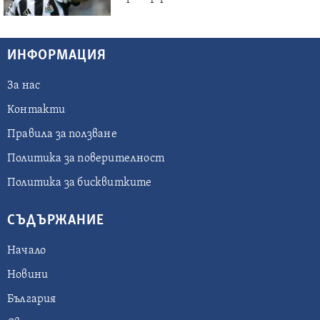
ИНФОРМАЦИЯ
За нас
Контакти
Правила за ползване
Политика за поверителност
Политика за бисквитките
СЪДЪРЖАНИЕ
Начало
Новини
България