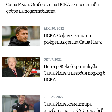
Саша Илич: Отборът на ЦСКА се представи
добре на подготовката
ДЕК. 30, 2022
ЦСКА-София честити
рождения ден на Саша Илич
ОКТ. 7, 2022
Петър Жеков критикува
Саша Илич и неговия подход в
ЦСКА
СЕП. 23, 2022
Саша Илич коментира
загубата на ЦСКА-София във