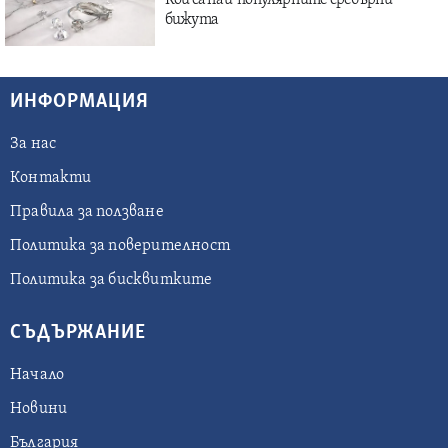
Кои са най-популярните сребърни
бижута
ИНФОРМАЦИЯ
За нас
Контакти
Правила за ползване
Политика за поверителност
Политика за бисквитките
СЪДЪРЖАНИЕ
Начало
Новини
България