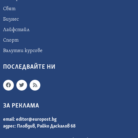
Свят
Бизнес
Лайфстайл
Спорт
Валутни курсове
ПОСЛЕДВАЙТЕ НИ
ЗА РЕКЛАМА
email:
editor@europost.bg
адрес: Пловдив, Райко Даскалов 68