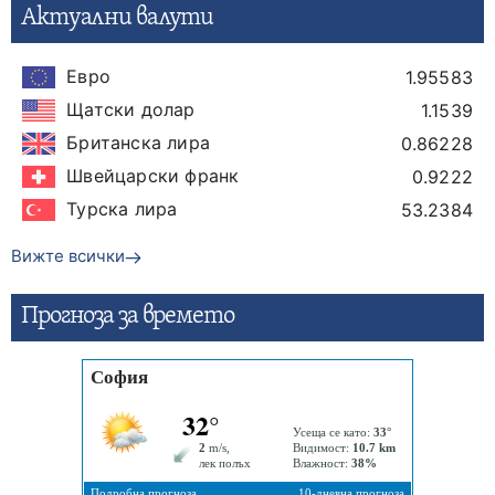
Актуални валути
Евро
1.95583
Щатски долар
1.1539
Британска лира
0.86228
Швейцарски франк
0.9222
Турска лира
53.2384
Вижте всички
Прогнозa за времето