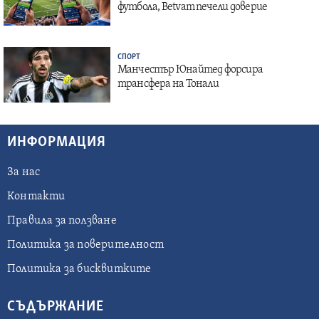
футбола, Betvam печели доверие
СПОРТ
Манчестър Юнайтед форсира
трансфера на Тонали
ИНФОРМАЦИЯ
За нас
Контакти
Правила за ползване
Политика за поверителност
Политика за бисквитките
СЪДЪРЖАНИЕ