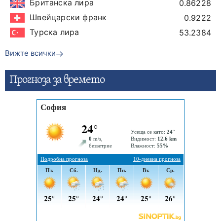
Британска лира
0.86228
Швейцарски франк
0.9222
Турска лира
53.2384
Вижте всички
Прогнозa за времето