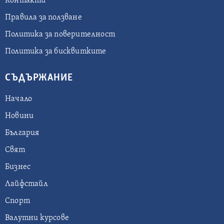
Контакти
Правила за ползване
Политика за поверителност
Политика за бисквитките
СЪДЪРЖАНИЕ
Начало
Новини
България
Свят
Бизнес
Лайфстайл
Спорт
Валутни курсове