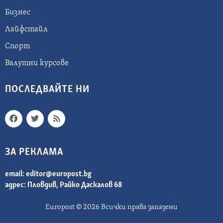
Бизнес
Лайфстайл
Спорт
Валутни курсове
ПОСЛЕДВАЙТЕ НИ
ЗА РЕКЛАМА
email:
editor@europost.bg
адрес: Пловдив, Райко Даскалов 68
Europost © 2026 Всички права запазени