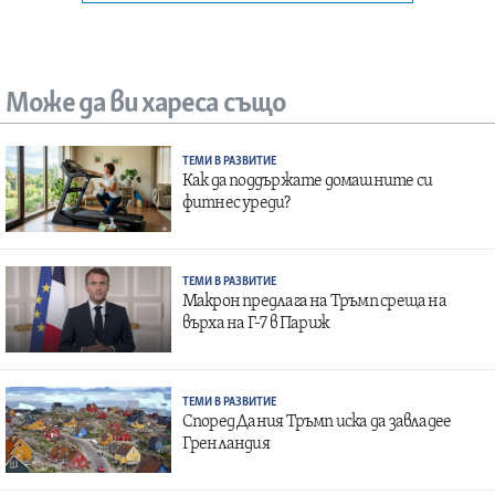
Може да ви хареса също
ТЕМИ В РАЗВИТИЕ
Как да поддържате домашните си
фитнес уреди?
ТЕМИ В РАЗВИТИЕ
Макрон предлага на Тръмп среща на
върха на Г-7 в Париж
ТЕМИ В РАЗВИТИЕ
Според Дания Тръмп иска да завладее
Гренландия