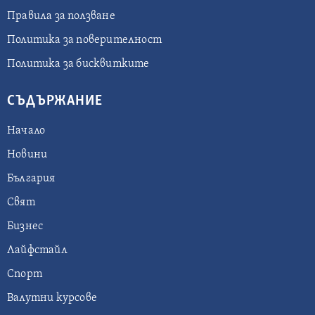
Правила за ползване
Политика за поверителност
Политика за бисквитките
СЪДЪРЖАНИЕ
Начало
Новини
България
Свят
Бизнес
Лайфстайл
Спорт
Валутни курсове