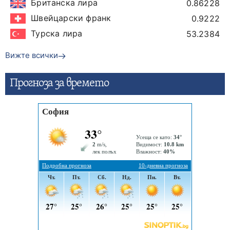
Британска лира
0.86228
Швейцарски франк
0.9222
Турска лира
53.2384
Вижте всички
Прогнозa за времето