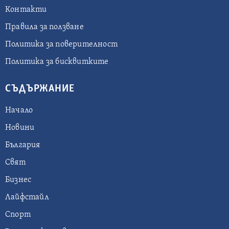
Контакти
Правила за ползване
Политика за поверителност
Политика за бисквитките
СЪДЪРЖАНИЕ
Начало
Новини
България
Свят
Бизнес
Лайфстайл
Спорт