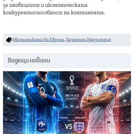
за иновациите и икономическата
конкурентоспособност на континента.
Икономиката На Европа
,
Хазартна Индустрия
Водещи новини