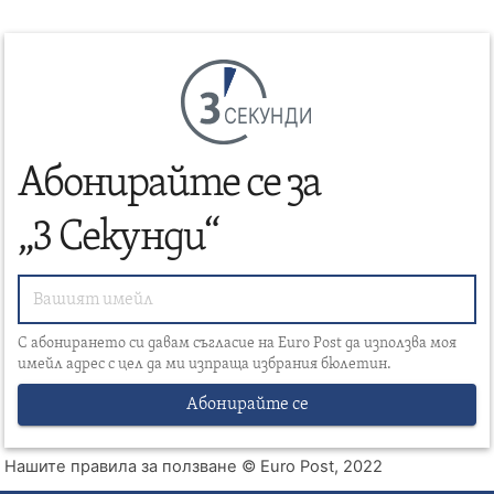
СЕКУНДИ
Абонирайте се за
„3 Секунди“
С абонирането си давам съгласие на Euro Post да използва моя
имейл адрес с цел да ми изпраща избрания бюлетин.
Абонирайте се
Нашите правила за ползване
© Euro Post, 2022