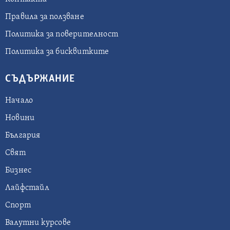
Правила за ползване
Политика за поверителност
Политика за бисквитките
СЪДЪРЖАНИЕ
Начало
Новини
България
Свят
Бизнес
Лайфстайл
Спорт
Валутни курсове