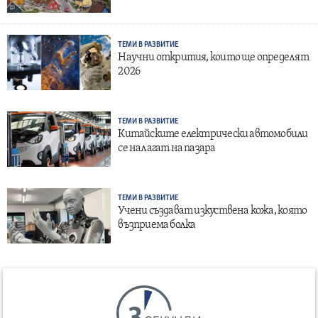
ТЕМИ В РАЗВИТИЕ
Научни открития, които ще определят
2026
ТЕМИ В РАЗВИТИЕ
Китайските електрически автомобили
се налагат на пазара
ТЕМИ В РАЗВИТИЕ
Учени създават изкуствена кожа, която
възприема болка