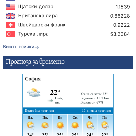
Щатски долар
1.1539
Британска лира
0.86228
Швейцарски франк
0.9222
Турска лира
53.2384
Вижте всички
Прогнозa за времето