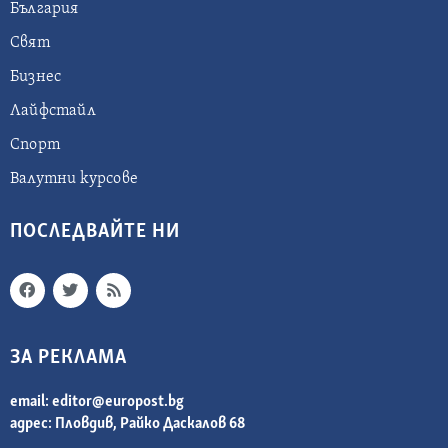
България
Свят
Бизнес
Лайфстайл
Спорт
Валутни курсове
ПОСЛЕДВАЙТЕ НИ
ЗА РЕКЛАМА
email:
editor@europost.bg
адрес: Пловдив, Райко Даскалов 68