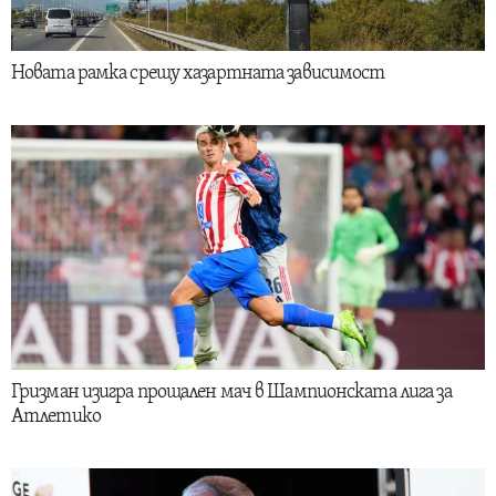
Новата рамка срещу хазартната зависимост
Гризман изигра прощален мач в Шампионската лига за
Атлетико