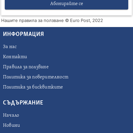
Абонирайте се
Нашите правила за ползване
© Euro Post, 2022
ИНФОРМАЦИЯ
За нас
Контакти
Правила за ползване
Политика за поверителност
Политика за бисквитките
СЪДЪРЖАНИЕ
Начало
Новини