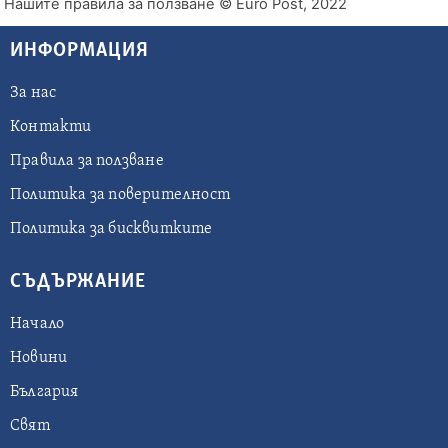
Нашите правила за ползване
© Euro Post, 2022
ИНФОРМАЦИЯ
За нас
Контакти
Правила за ползване
Политика за поверителност
Политика за бисквитките
СЪДЪРЖАНИЕ
Начало
Новини
България
Свят