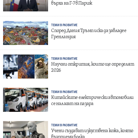
върха на Г-7 в Париж
ТЕМИ В РАЗВИТИЕ
Според Дания Тръмп иска да завладее
Гренландия
ТЕМИ В РАЗВИТИЕ
Научни открития, които ще определят
2026
ТЕМИ В РАЗВИТИЕ
Китайските електрически автомобили
се налагат на пазара
ТЕМИ В РАЗВИТИЕ
Учени създават изкуствена кожа, която
възприема болка