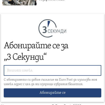
СЕКУНДИ
Абонирайте се за
„3 Секунди“
С абонирането си давам съгласие на Euro Post да използва моя
имейл адрес с цел да ми изпраща избрания бюлетин.
Абонирайте се