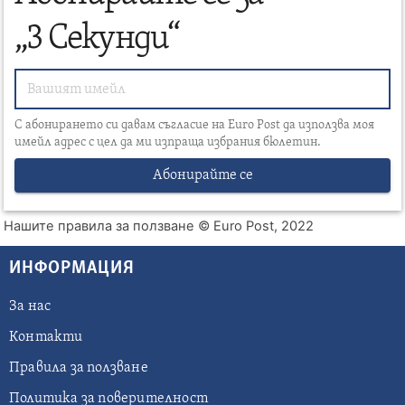
„3 Секунди“
С абонирането си давам съгласие на Euro Post да използва моя
имейл адрес с цел да ми изпраща избрания бюлетин.
Абонирайте се
Нашите правила за ползване
© Euro Post, 2022
ИНФОРМАЦИЯ
За нас
Контакти
Правила за ползване
Политика за поверителност