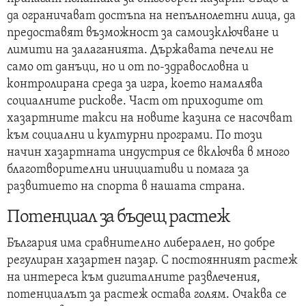
да ограничават достъпа на непълнолетни лица, да
предоставят възможност за самоизключване и
лимити на залаганията. Държавата печели не
само от данъци, но и от по-здравословна и
контролирана среда за игра, което намалява
социалните рискове. Част от приходите от
хазартните такси на новите казина се насочват
към социални и културни програми. По този
начин хазартната индустрия се включва в много
благотворителни инициативи и помага за
развитието на спорта в нашата страна.
Потенциал за бъдещ растеж
България има сравнително либерален, но добре
регулиран хазартен пазар. С постоянният растеж
на интереса към дигиталните развлечения,
потенциалът за растеж остава голям. Очаква се