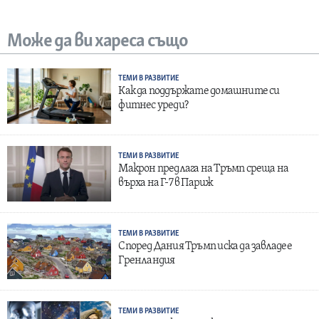
Може да ви хареса също
ТЕМИ В РАЗВИТИЕ
Как да поддържате домашните си
фитнес уреди?
ТЕМИ В РАЗВИТИЕ
Макрон предлага на Тръмп среща на
върха на Г-7 в Париж
ТЕМИ В РАЗВИТИЕ
Според Дания Тръмп иска да завладее
Гренландия
ТЕМИ В РАЗВИТИЕ