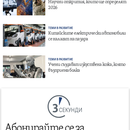
Научни открития, които ще определят
2026
ТЕМИ В РАЗВИТИЕ
Китайските електрически автомобили
се налагат на пазара
ТЕМИ В РАЗВИТИЕ
Учени създават изкуствена кожа, която
възприема болка
СЕКУНДИ
Абонирайте се за