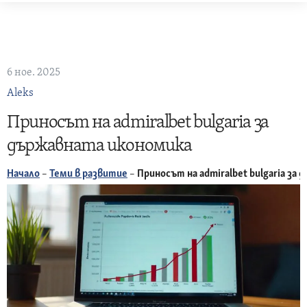
Skip
to
content
6 ное. 2025
Aleks
Приносът на admiralbet bulgaria за
държавната икономика
Начало
–
Теми в развитие
–
Приносът на admiralbet bulgaria за