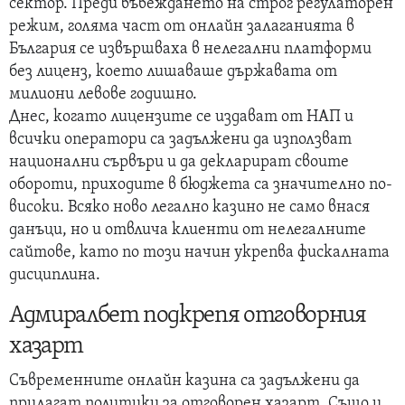
сектор. Преди въвеждането на строг регулаторен
режим, голяма част от онлайн залаганията в
България се извършваха в нелегални платформи
без лиценз, което лишаваше държавата от
милиони левове годишно.
Днес, когато лицензите се издават от НАП и
всички оператори са задължени да използват
национални сървъри и да декларират своите
обороти, приходите в бюджета са значително по-
високи. Всяко ново легално казино не само внася
данъци, но и отвлича клиенти от нелегалните
сайтове, като по този начин укрепва фискалната
дисциплина.
Адмиралбет подкрепя отговорния
хазарт
Съвременните онлайн казина са задължени да
прилагат политики за отговорен хазарт. Също и