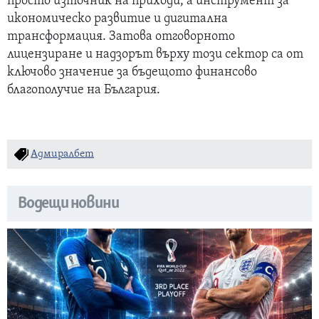
просто източник на приходи, а инструмент за
икономическо развитие и дигитална
трансформация. Затова отговорното
лицензиране и надзорът върху този сектор са от
ключово значение за бъдещото финансово
благополучие на България.
Адмиралбет
Водещи новини