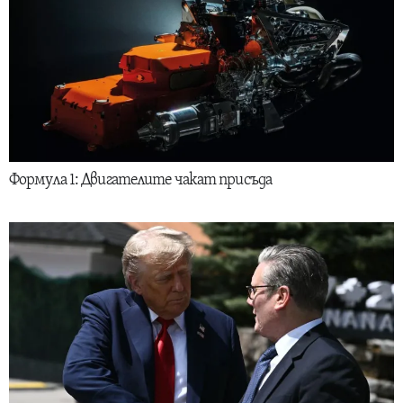
Формула 1: Двигателите чакат присъда