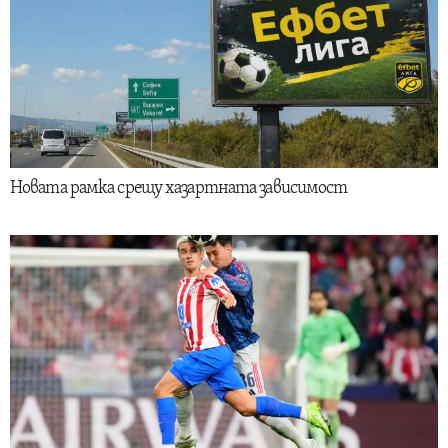
Новата рамка срещу хазартната зависимост