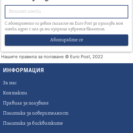
С абонирането си давам съгласие на Euro Post да използва моя
имейл адрес с цел да ми изпраща избрания бюлетин.
Абонирайте се
Нашите правила за ползване
© Euro Post, 2022
ИНФОРМАЦИЯ
За нас
Контакти
Правила за ползване
Политика за поверителност
Политика за бисквитките