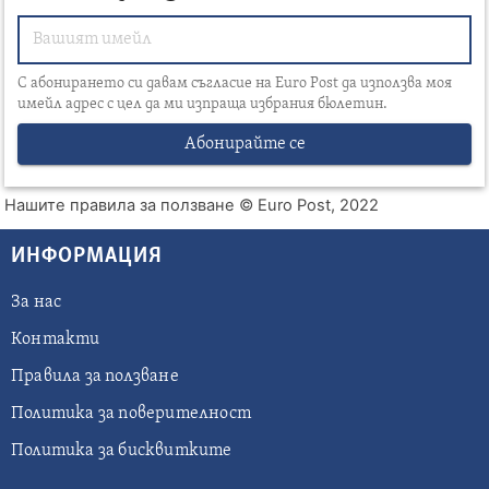
С абонирането си давам съгласие на Euro Post да използва моя
имейл адрес с цел да ми изпраща избрания бюлетин.
Абонирайте се
Нашите правила за ползване
© Euro Post, 2022
ИНФОРМАЦИЯ
За нас
Контакти
Правила за ползване
Политика за поверителност
Политика за бисквитките