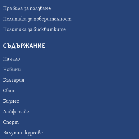
Правила за ползване
Политика за поверителност
Политика за бисквитките
СЪДЪРЖАНИЕ
Начало
Новини
България
Свят
Бизнес
Лайфстайл
Спорт
Валутни курсове