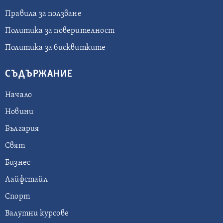
Правила за ползване
Политика за поверителност
Политика за бисквитките
СЪДЪРЖАНИЕ
Начало
Новини
България
Свят
Бизнес
Лайфстайл
Спорт
Валутни курсове