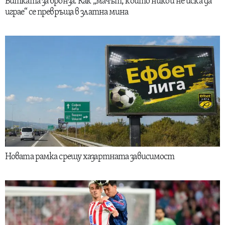
Битката за бронза: Как „мачът, който никой не иска да
играе“ се превръща в златна мина
Новата рамка срещу хазартната зависимост