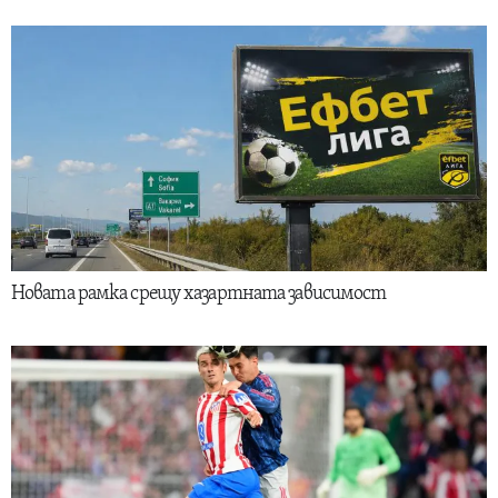
Новата рамка срещу хазартната зависимост