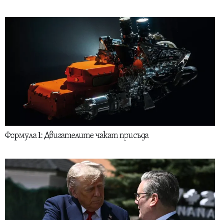
Формула 1: Двигателите чакат присъда