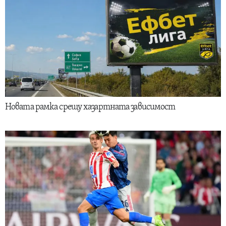
Новата рамка срещу хазартната зависимост