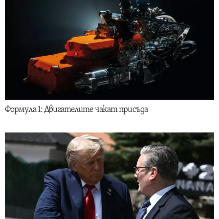
Формула 1: Двигателите чакат присъда