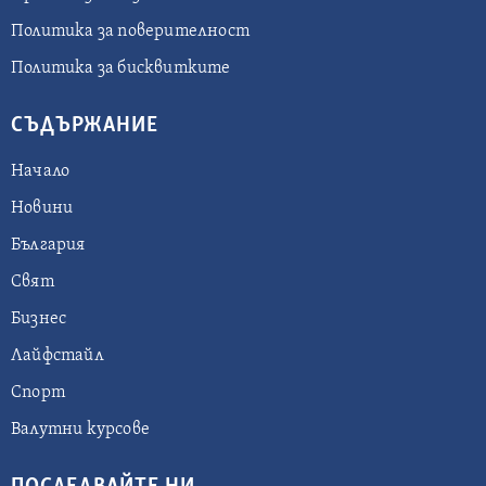
Политика за поверителност
Политика за бисквитките
СЪДЪРЖАНИЕ
Начало
Новини
България
Свят
Бизнес
Лайфстайл
Спорт
Валутни курсове