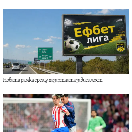
Новата рамка срещу хазартната зависимост