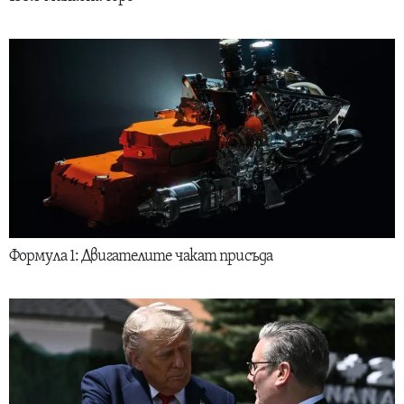
Формула 1: Двигателите чакат присъда