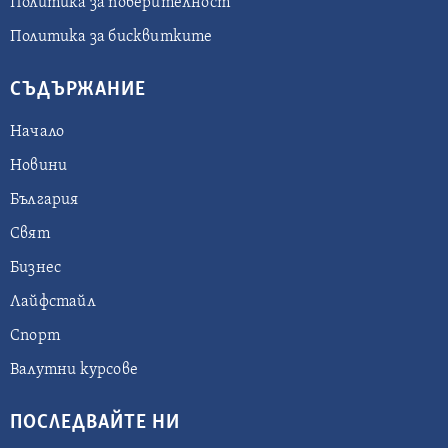
Политика за поверителност
Политика за бисквитките
СЪДЪРЖАНИЕ
Начало
Новини
България
Свят
Бизнес
Лайфстайл
Спорт
Валутни курсове
ПОСЛЕДВАЙТЕ НИ