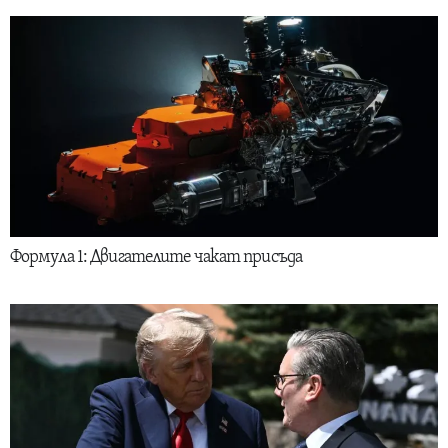
Формула 1: Двигателите чакат присъда