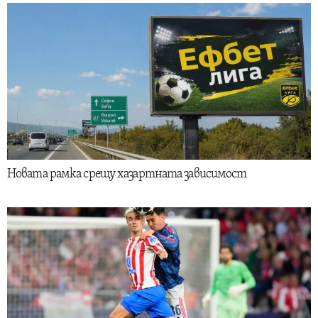
Новата рамка срещу хазартната зависимост