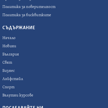
Политика за поверителност
Политика за бисквитките
СЪДЪРЖАНИЕ
Начало
Новини
България
Свят
Бизнес
Лайфстайл
Спорт
Валутни курсове