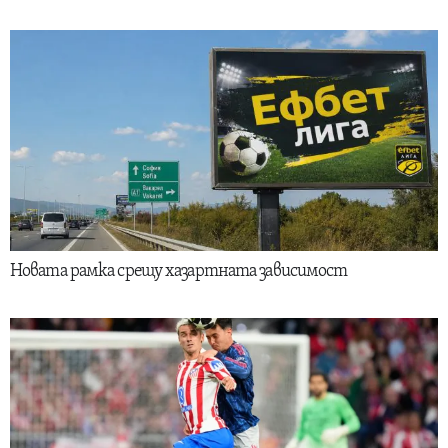
Новата рамка срещу хазартната зависимост