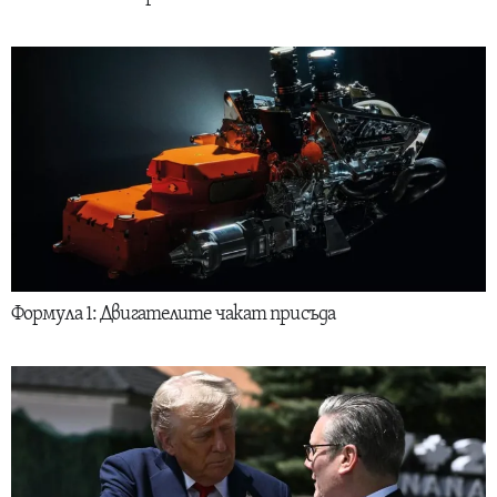
Формула 1: Двигателите чакат присъда