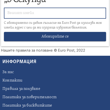
С абонирането си давам съгласие на Euro Post да използва моя
имейл адрес с цел да ми изпраща избрания бюлетин.
Абонирайте се
Нашите правила за ползване
© Euro Post, 2022
ИНФОРМАЦИЯ
За нас
Контакти
Правила за ползване
Политика за поверителност
Политика за бисквитките