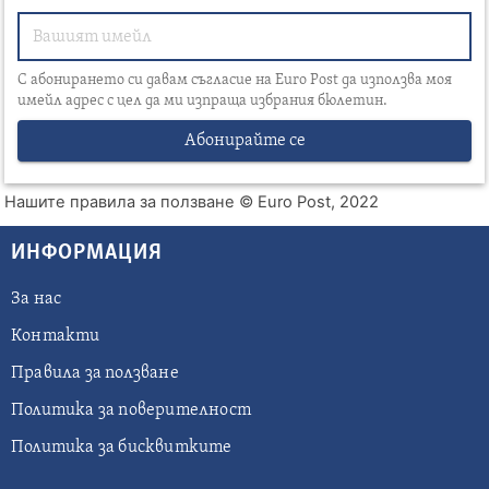
С абонирането си давам съгласие на Euro Post да използва моя
имейл адрес с цел да ми изпраща избрания бюлетин.
Абонирайте се
Нашите правила за ползване
© Euro Post, 2022
ИНФОРМАЦИЯ
За нас
Контакти
Правила за ползване
Политика за поверителност
Политика за бисквитките