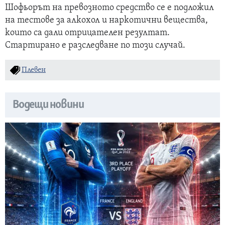
Шофьорът на превозното средство се е подложил
на тестове за алкохол и наркотични вещества,
които са дали отрицателен резултат.
Стартирано е разследване по този случай.
Плевен
Водещи новини