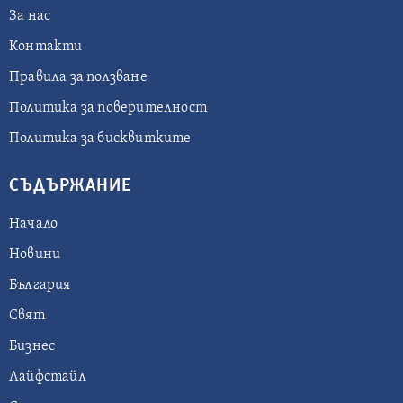
За нас
Контакти
Правила за ползване
Политика за поверителност
Политика за бисквитките
СЪДЪРЖАНИЕ
Начало
Новини
България
Свят
Бизнес
Лайфстайл