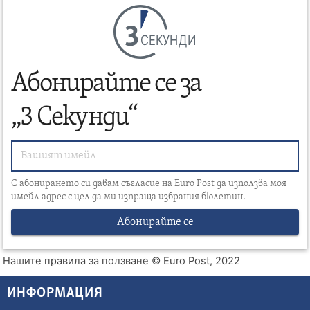
СЕКУНДИ
Абонирайте се за
„3 Секунди“
С абонирането си давам съгласие на Euro Post да използва моя
имейл адрес с цел да ми изпраща избрания бюлетин.
Абонирайте се
Нашите правила за ползване
© Euro Post, 2022
ИНФОРМАЦИЯ