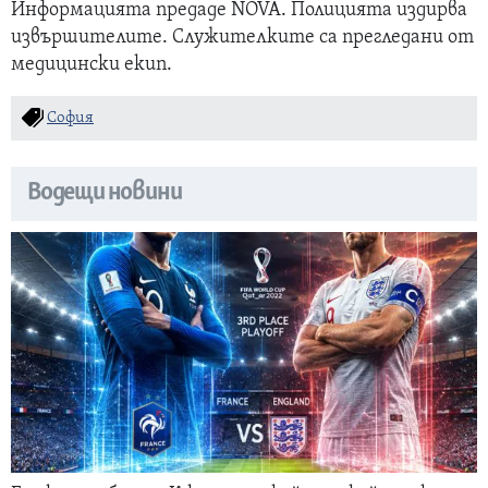
Информацията предаде NOVA. Полицията издирва
извършителите. Служителките са прегледани от
медицински екип.
София
Водещи новини