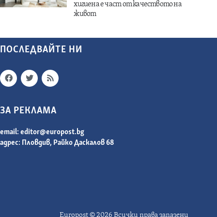
хигиена е част от качеството на
живот
ПОСЛЕДВАЙТЕ НИ
ЗА РЕКЛАМА
email:
editor@europost.bg
адрес: Пловдив, Райко Даскалов 68
Europost © 2026 Всички права запазени