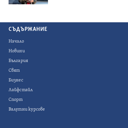
СЪДЪРЖАНИЕ
Начало
Новини
България
Свят
Бизнес
Лайфстайл
Спорт
Валутни курсове