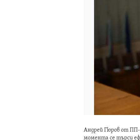
Андрей Гюров от ПП-Д
момента се търси ефе