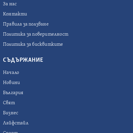
За нас
Контакти
Правила за ползване
Политика за поверителност
Политика за бисквитките
СЪДЪРЖАНИЕ
Начало
Новини
България
Свят
Бизнес
Лайфстайл