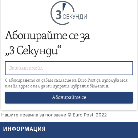
СЕКУНДИ
Абонирайте се за
„3 Секунди“
С абонирането си давам съгласие на Euro Post да използва моя
имейл адрес с цел да ми изпраща избрания бюлетин.
Абонирайте се
Нашите правила за ползване
© Euro Post, 2022
ИНФОРМАЦИЯ