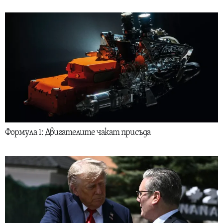
Формула 1: Двигателите чакат присъда