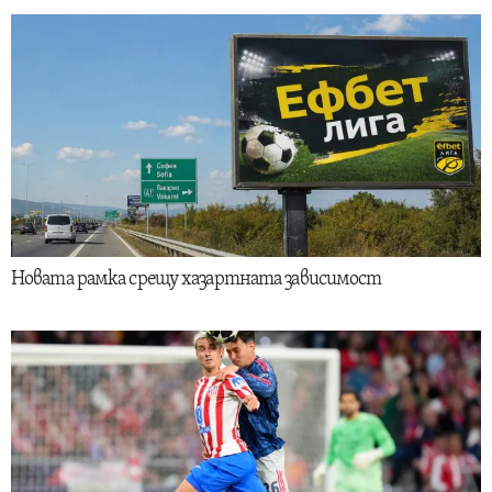
Новата рамка срещу хазартната зависимост