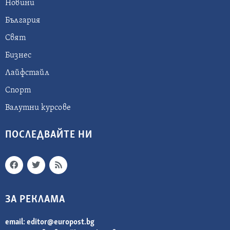
Новини
България
Свят
Бизнес
Лайфстайл
Спорт
Валутни курсове
ПОСЛЕДВАЙТЕ НИ
ЗА РЕКЛАМА
email:
editor@europost.bg