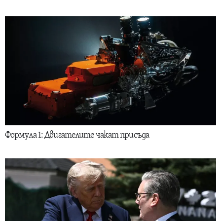
Формула 1: Двигателите чакат присъда