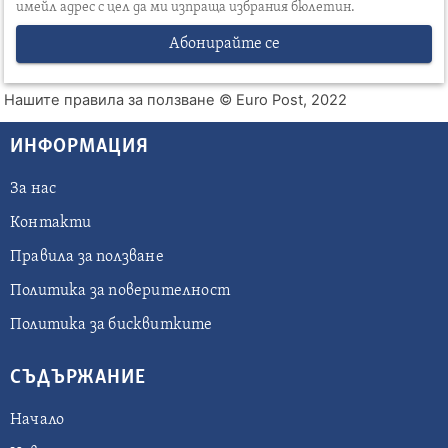
имейл адрес с цел да ми изпраща избрания бюлетин.
Абонирайте се
Нашите правила за ползване
© Euro Post, 2022
ИНФОРМАЦИЯ
За нас
Контакти
Правила за ползване
Политика за поверителност
Политика за бисквитките
СЪДЪРЖАНИЕ
Начало