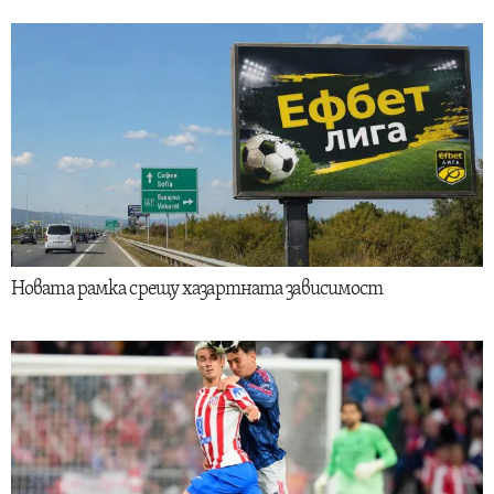
Новата рамка срещу хазартната зависимост