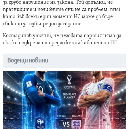
за грубо нарушение на закона. Той допълни, че
празниците и почивните дни не са проблем, тъй
като във всеки един момент НС може да бъде
свикано за извънредно заседание.
Костадинов уточни, че неговата партия няма да
окаже подкрепа на предложения кабинет на ПП.
Водещи новини