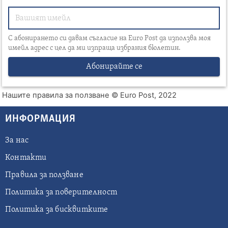
С абонирането си давам съгласие на Euro Post да използва моя
имейл адрес с цел да ми изпраща избрания бюлетин.
Абонирайте се
Нашите правила за ползване
© Euro Post, 2022
ИНФОРМАЦИЯ
За нас
Контакти
Правила за ползване
Политика за поверителност
Политика за бисквитките