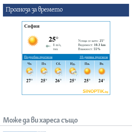
Прогнозa за времето
Може да ви хареса също