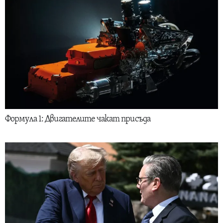
Формула 1: Двигателите чакат присъда