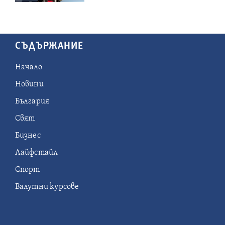
СЪДЪРЖАНИЕ
Начало
Новини
България
Свят
Бизнес
Лайфстайл
Спорт
Валутни курсове