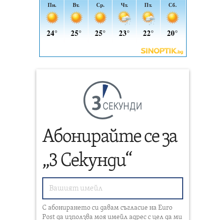
СЕКУНДИ
Абонирайте се за
„3 Секунди“
С абонирането си давам съгласие на Euro
Post да използва моя имейл адрес с цел да ми