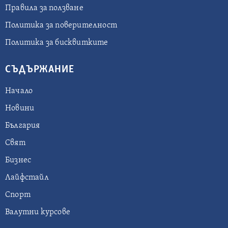
Правила за ползване
Политика за поверителност
Политика за бисквитките
СЪДЪРЖАНИЕ
Начало
Новини
България
Свят
Бизнес
Лайфстайл
Спорт
Валутни курсове