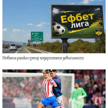
Новата рамка срещу хазартната зависимост