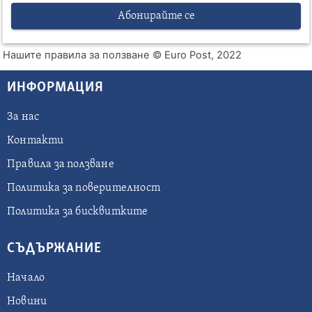
Абонирайте се
Нашите правила за ползване
© Euro Post, 2022
ИНФОРМАЦИЯ
За нас
Контакти
Правила за ползване
Политика за поверителност
Политика за бисквитките
СЪДЪРЖАНИЕ
Начало
Новини