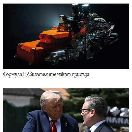
Формула 1: Двигателите чакат присъда