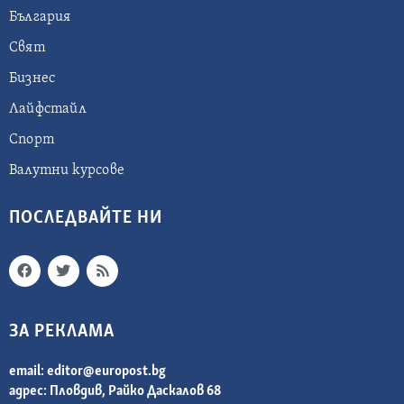
България
Свят
Бизнес
Лайфстайл
Спорт
Валутни курсове
ПОСЛЕДВАЙТЕ НИ
ЗА РЕКЛАМА
email:
editor@europost.bg
адрес: Пловдив, Райко Даскалов 68