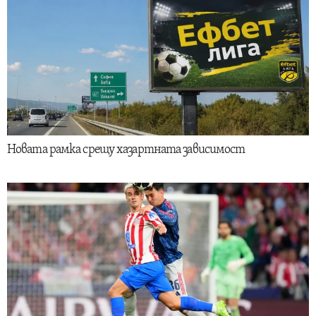
Новата рамка срещу хазартната зависимост