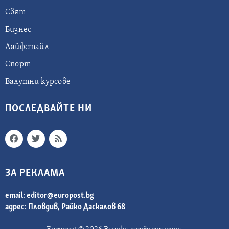
Свят
Бизнес
Лайфстайл
Спорт
Валутни курсове
ПОСЛЕДВАЙТЕ НИ
ЗА РЕКЛАМА
email:
editor@europost.bg
адрес: Пловдив, Райко Даскалов 68