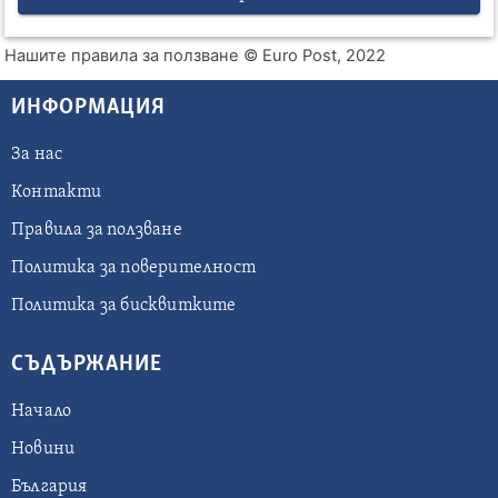
Нашите правила за ползване
© Euro Post, 2022
ИНФОРМАЦИЯ
За нас
Контакти
Правила за ползване
Политика за поверителност
Политика за бисквитките
СЪДЪРЖАНИЕ
Начало
Новини
България