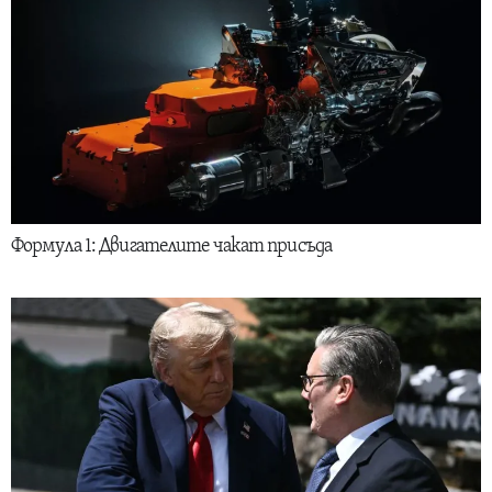
Формула 1: Двигателите чакат присъда