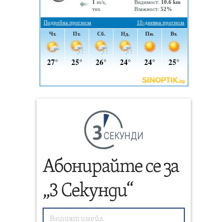
СЕКУНДИ
Абонирайте се за
„3 Секунди“