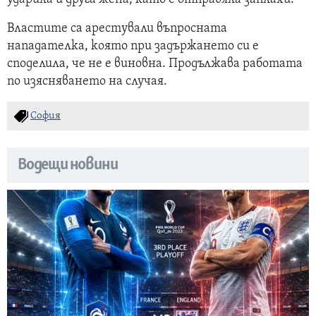
Властите са арестували въпросната
нападателка, която при задържането си е
споделила, че не е виновна. Продължава работата
по изясняването на случая.
София
Водещи новини