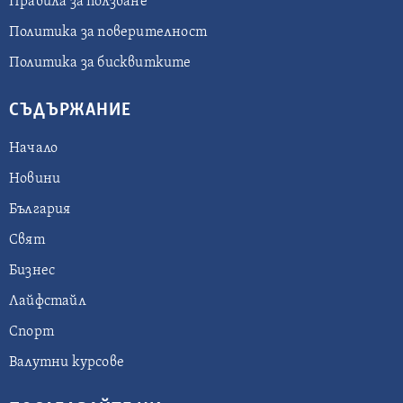
Правила за ползване
Политика за поверителност
Политика за бисквитките
СЪДЪРЖАНИЕ
Начало
Новини
България
Свят
Бизнес
Лайфстайл
Спорт
Валутни курсове