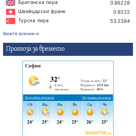
Британска лира
0.86228
Швейцарски франк
0.9222
Турска лира
53.2384
Вижте всички
Прогнозa за времето