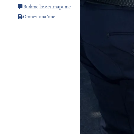
Вижте коментарите
Отпечатайте