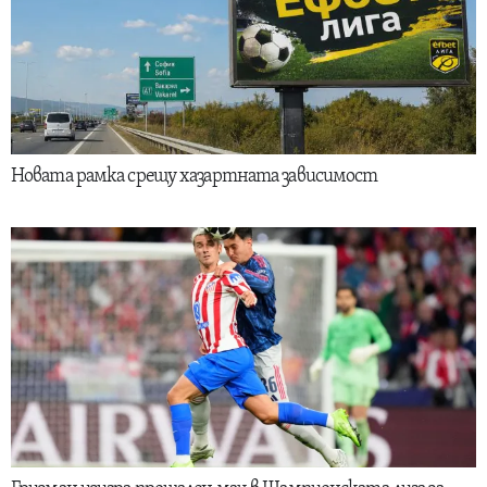
Новата рамка срещу хазартната зависимост