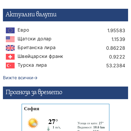
Актуални валути
Евро
1.95583
Щатски долар
1.1539
Британска лира
0.86228
Швейцарски франк
0.9222
Турска лира
53.2384
Вижте всички
Прогнозa за времето