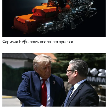
Формула 1: Двигателите чакат присъда