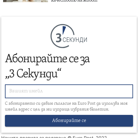
качеството на живот
СЕКУНДИ
Абонирайте се за
„3 Секунди“
С абонирането си давам съгласие на Euro Post да използва моя
имейл адрес с цел да ми изпраща избрания бюлетин.
Абонирайте се
Нашите правила за ползване
© Euro Post, 2022