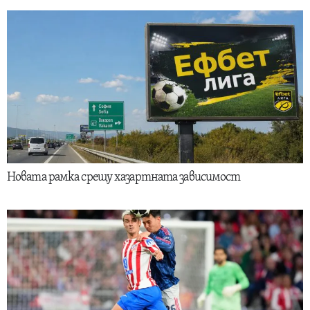
Новата рамка срещу хазартната зависимост