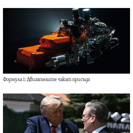
Формула 1: Двигателите чакат присъда