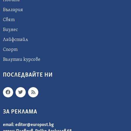
Новини
България
Свят
Бизнес
Лайфстайл
Спорт
Валутни курсове
ПОСЛЕДВАЙТЕ НИ
ЗА РЕКЛАМА
email:
editor@europost.bg