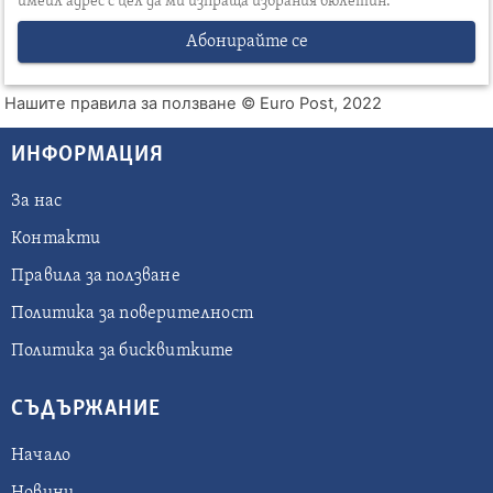
имейл адрес с цел да ми изпраща избрания бюлетин.
Абонирайте се
Нашите правила за ползване
© Euro Post, 2022
ИНФОРМАЦИЯ
За нас
Контакти
Правила за ползване
Политика за поверителност
Политика за бисквитките
СЪДЪРЖАНИЕ
Начало