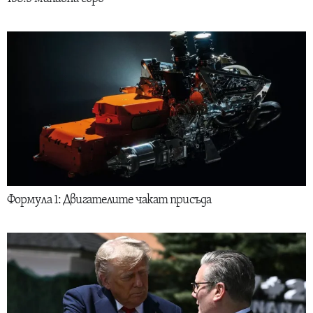
Формула 1: Двигателите чакат присъда