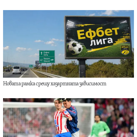
Новата рамка срещу хазартната зависимост