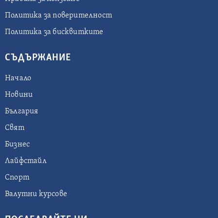
Политика за поверителност
Политика за бисквитките
СЪДЪРЖАНИЕ
Начало
Новини
България
Свят
Бизнес
Лайфстайл
Спорт
Валутни курсове